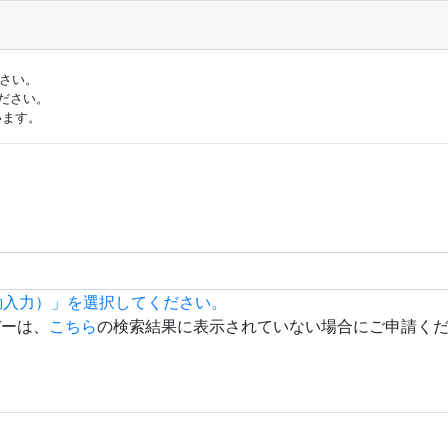
ださい。
ださい。
います。
動入力）」を選択してください。
バーは、
こちら
の検索結果に表示されていない場合にご申請く