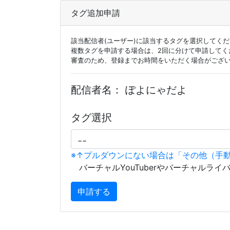
タグ追加申請
該当配信者(ユーザー)に該当するタグを選択してく
複数タグを申請する場合は、2回に分けて申請してく
審査のため、登録までお時間をいただく場合がござ
配信者名：
ぽよにゃだよ
タグ選択
※↑プルダウンにない場合は「その他（手
バーチャルYouTuberやバーチャルライ
申請する