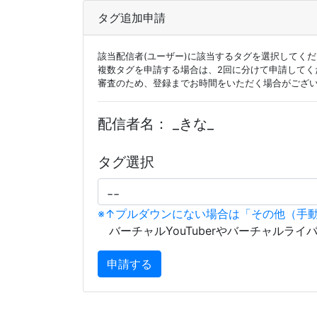
タグ追加申請
該当配信者(ユーザー)に該当するタグを選択してく
複数タグを申請する場合は、2回に分けて申請してく
審査のため、登録までお時間をいただく場合がござ
配信者名：
_きな_
タグ選択
※↑プルダウンにない場合は「その他（手
バーチャルYouTuberやバーチャルライ
申請する