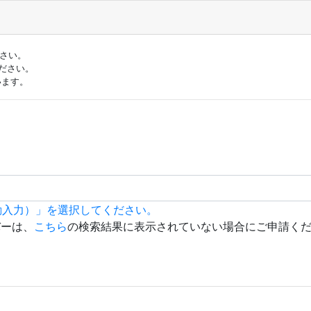
ださい。
ださい。
います。
動入力）」を選択してください。
バーは、
こちら
の検索結果に表示されていない場合にご申請く