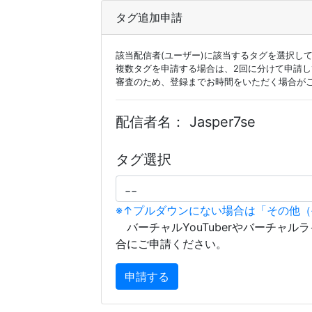
タグ追加申請
該当配信者(ユーザー)に該当するタグを選択し
複数タグを申請する場合は、2回に分けて申請
審査のため、登録までお時間をいただく場合が
配信者名：
Jasper7se
タグ選択
※↑プルダウンにない場合は「その他
バーチャルYouTuberやバーチャル
合にご申請ください。
申請する