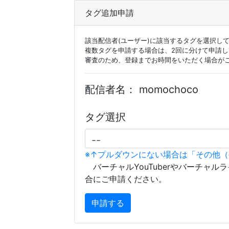
タグ追加申請
該当配信者(ユーザー)に該当するタグを選択し
複数タグを申請する場合は、2回に分けて申請
審査のため、登録までお時間をいただく場合が
配信者名：
momochoco
タグ選択
※↑プルダウンにない場合は「その他
バーチャルYouTuberやバーチャル
合にご申請ください。
申請する