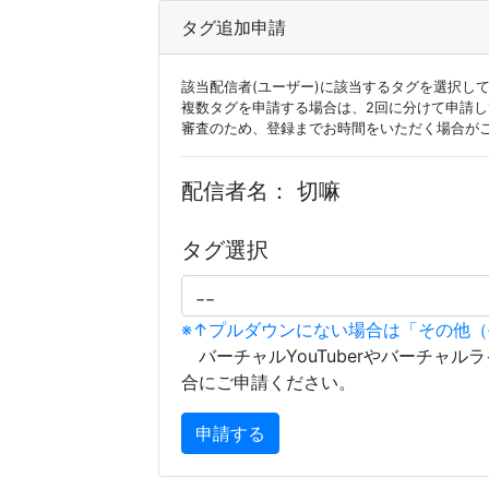
タグ追加申請
該当配信者(ユーザー)に該当するタグを選択し
複数タグを申請する場合は、2回に分けて申請
審査のため、登録までお時間をいただく場合が
配信者名：
切嘛
タグ選択
※↑プルダウンにない場合は「その他
バーチャルYouTuberやバーチャル
合にご申請ください。
申請する