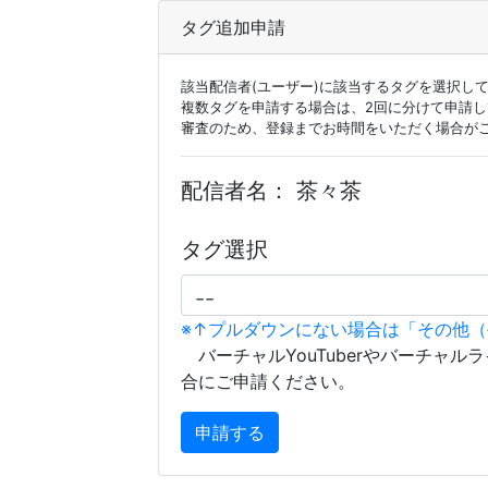
タグ追加申請
該当配信者(ユーザー)に該当するタグを選択し
複数タグを申請する場合は、2回に分けて申請
審査のため、登録までお時間をいただく場合が
配信者名：
茶々茶
タグ選択
※↑プルダウンにない場合は「その他
バーチャルYouTuberやバーチャル
合にご申請ください。
申請する