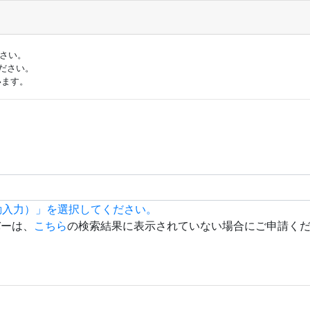
ださい。
ださい。
います。
動入力）」を選択してください。
バーは、
こちら
の検索結果に表示されていない場合にご申請く