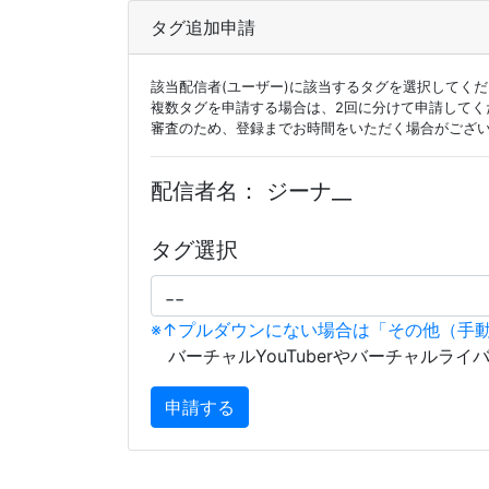
タグ追加申請
該当配信者(ユーザー)に該当するタグを選択してく
複数タグを申請する場合は、2回に分けて申請してく
審査のため、登録までお時間をいただく場合がござ
配信者名：
ジーナ__
タグ選択
※↑プルダウンにない場合は「その他（手
バーチャルYouTuberやバーチャルライ
申請する