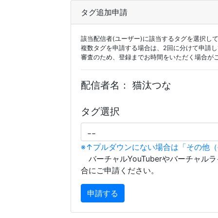
タグ追加申請
該当配信者(ユーザー)に該当するタグを選択し
複数タグを申請する場合は、2回に分けて申請
審査のため、登録までお時間をいただく場合が
配信者名：
猫汰つな
タグ選択
※↑プルダウンにない場合は「その他
バーチャルYouTuberやバーチャル
合にご申請ください。
申請する