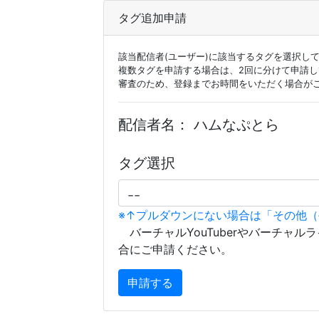
タグ追加申請
該当配信者(ユーザー)に該当するタグを選択し
複数タグを申請する場合は、2回に分けて申請
審査のため、登録までお時間をいただく場合が
配信者名：
ハムなぷとら
タグ選択
※↑プルダウンにない場合は「その他
バーチャルYouTuberやバーチャル
合にご申請ください。
申請する