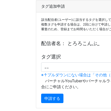
タグ追加申請
該当配信者(ユーザー)に該当するタグを選択し
複数タグを申請する場合は、2回に分けて申請
審査のため、登録までお時間をいただく場合が
配信者名：
とろろこんぶ_
タグ選択
※↑プルダウンにない場合は「その他
バーチャルYouTuberやバーチャル
合にご申請ください。
申請する