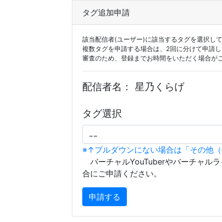
タグ追加申請
該当配信者(ユーザー)に該当するタグを選択し
複数タグを申請する場合は、2回に分けて申請
審査のため、登録までお時間をいただく場合が
配信者名：
星乃くらげ
タグ選択
※↑プルダウンにない場合は「その他
バーチャルYouTuberやバーチャル
合にご申請ください。
申請する