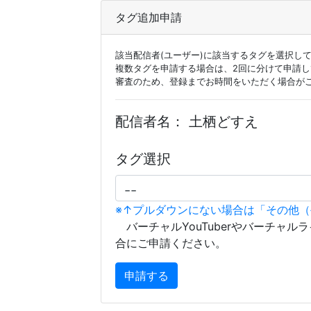
タグ追加申請
該当配信者(ユーザー)に該当するタグを選択し
複数タグを申請する場合は、2回に分けて申請
審査のため、登録までお時間をいただく場合が
配信者名：
土栖どすえ
タグ選択
※↑プルダウンにない場合は「その他
バーチャルYouTuberやバーチャル
合にご申請ください。
申請する