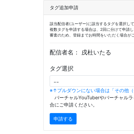
タグ追加申請
該当配信者(ユーザー)に該当するタグを選択し
複数タグを申請する場合は、2回に分けて申請
審査のため、登録までお時間をいただく場合が
配信者名：
戌杜いたる
タグ選択
※↑プルダウンにない場合は「その他
バーチャルYouTuberやバーチャル
合にご申請ください。
申請する