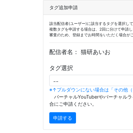
タグ追加申請
該当配信者(ユーザー)に該当するタグを選択し
複数タグを申請する場合は、2回に分けて申請
審査のため、登録までお時間をいただく場合が
配信者名：
猫研あいお
タグ選択
※↑プルダウンにない場合は「その他
バーチャルYouTuberやバーチャル
合にご申請ください。
申請する