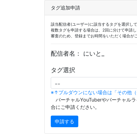
タグ追加申請
該当配信者(ユーザー)に該当するタグを選択し
複数タグを申請する場合は、2回に分けて申請
審査のため、登録までお時間をいただく場合が
配信者名：
にいと_
タグ選択
※↑プルダウンにない場合は「その他
バーチャルYouTuberやバーチャル
合にご申請ください。
申請する