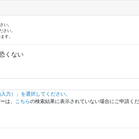
ださい。
ださい。
います。
恐くない
動入力）」を選択してください。
バーは、
こちら
の検索結果に表示されていない場合にご申請く