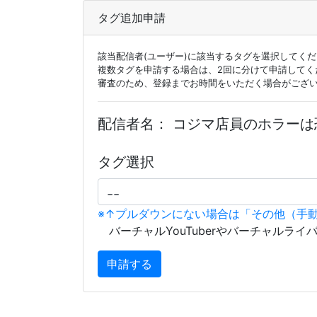
タグ追加申請
該当配信者(ユーザー)に該当するタグを選択してく
複数タグを申請する場合は、2回に分けて申請してく
審査のため、登録までお時間をいただく場合がござ
配信者名：
コジマ店員のホラーは
タグ選択
※↑プルダウンにない場合は「その他（手
バーチャルYouTuberやバーチャルライ
申請する