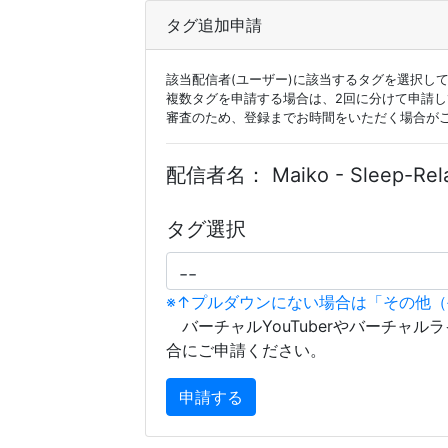
タグ追加申請
該当配信者(ユーザー)に該当するタグを選択し
複数タグを申請する場合は、2回に分けて申請
審査のため、登録までお時間をいただく場合が
配信者名：
Maiko - Sleep-Rel
タグ選択
※↑プルダウンにない場合は「その他
バーチャルYouTuberやバーチャル
合にご申請ください。
申請する