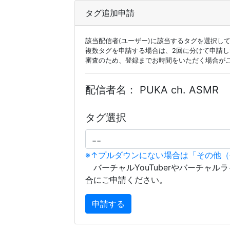
タグ追加申請
該当配信者(ユーザー)に該当するタグを選択し
複数タグを申請する場合は、2回に分けて申請
審査のため、登録までお時間をいただく場合が
配信者名：
PUKA ch. ASMR
タグ選択
※↑プルダウンにない場合は「その他
バーチャルYouTuberやバーチャル
合にご申請ください。
申請する