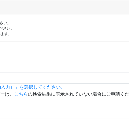
ださい。
ださい。
います。
動入力）」を選択してください。
バーは、
こちら
の検索結果に表示されていない場合にご申請く