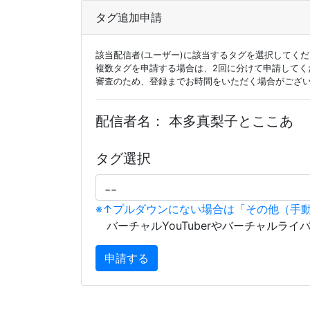
タグ追加申請
該当配信者(ユーザー)に該当するタグを選択してく
複数タグを申請する場合は、2回に分けて申請してく
審査のため、登録までお時間をいただく場合がござ
配信者名：
本多真梨子とここあ
タグ選択
※↑プルダウンにない場合は「その他（手
バーチャルYouTuberやバーチャルライ
申請する