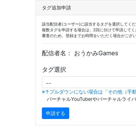
タグ追加申請
該当配信者(ユーザー)に該当するタグを選択してく
複数タグを申請する場合は、2回に分けて申請してく
審査のため、登録までお時間をいただく場合がござ
配信者名：
おうかみGames
タグ選択
※↑プルダウンにない場合は「その他（手
バーチャルYouTuberやバーチャルライ
申請する