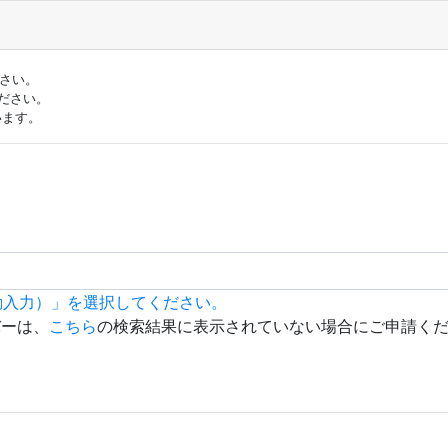
ださい。
ださい。
います。
動入力）」を選択してください。
バーは、
こちら
の検索結果に表示されていない場合にご申請く