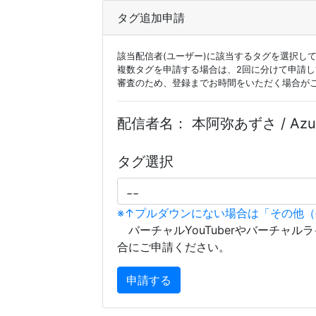
タグ追加申請
該当配信者(ユーザー)に該当するタグを選択し
複数タグを申請する場合は、2回に分けて申請
審査のため、登録までお時間をいただく場合が
配信者名：
本阿弥あずさ / Azus
タグ選択
※↑プルダウンにない場合は「その他
バーチャルYouTuberやバーチャル
合にご申請ください。
申請する