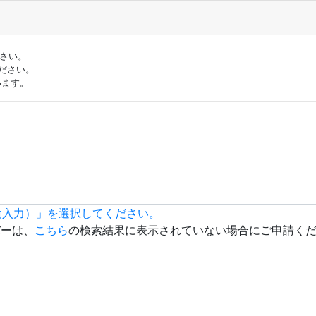
ださい。
ださい。
います。
動入力）」を選択してください。
バーは、
こちら
の検索結果に表示されていない場合にご申請く