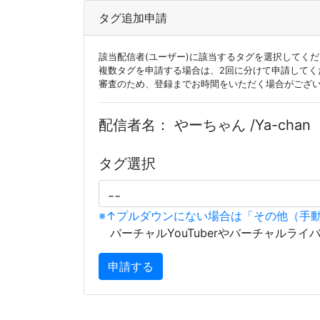
タグ追加申請
該当配信者(ユーザー)に該当するタグを選択してく
複数タグを申請する場合は、2回に分けて申請してく
審査のため、登録までお時間をいただく場合がござ
配信者名：
やーちゃん /Ya-chan
タグ選択
※↑プルダウンにない場合は「その他（手
バーチャルYouTuberやバーチャルライ
申請する