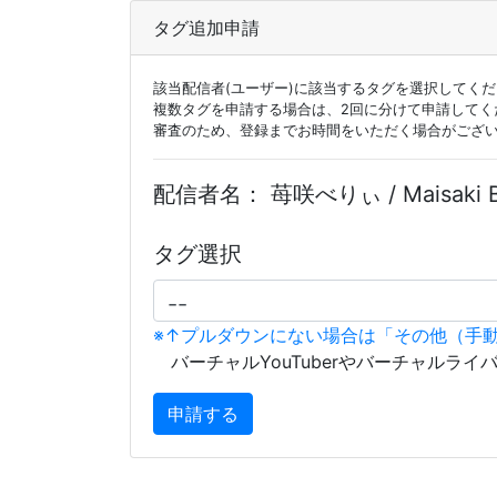
タグ追加申請
該当配信者(ユーザー)に該当するタグを選択してく
複数タグを申請する場合は、2回に分けて申請してく
審査のため、登録までお時間をいただく場合がござ
配信者名：
苺咲べりぃ / Maisaki B
タグ選択
※↑プルダウンにない場合は「その他（手
バーチャルYouTuberやバーチャルライ
申請する