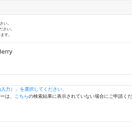
ださい。
ださい。
います。
erry
動入力）」を選択してください。
バーは、
こちら
の検索結果に表示されていない場合にご申請く