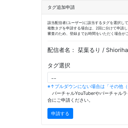
タグ追加申請
該当配信者(ユーザー)に該当するタグを選択し
複数タグを申請する場合は、2回に分けて申請
審査のため、登録までお時間をいただく場合が
配信者名：
栞葉るり / Shiori
タグ選択
※↑プルダウンにない場合は「その他
バーチャルYouTuberやバーチャル
合にご申請ください。
申請する