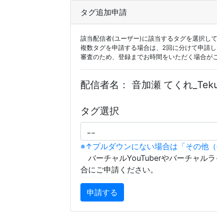
タグ追加申請
該当配信者(ユーザー)に該当するタグを選択し
複数タグを申請する場合は、2回に分けて申請
審査のため、登録までお時間をいただく場合が
配信者名：
音加瀬 てくれ_Tekur
タグ選択
※↑プルダウンにない場合は「その他
バーチャルYouTuberやバーチャル
合にご申請ください。
申請する