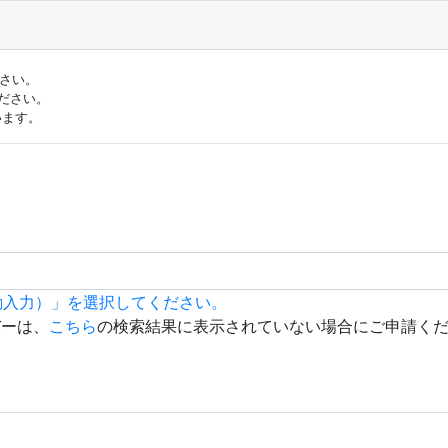
ださい。
ださい。
います。
動入力）」を選択してください。
バーは、
こちら
の検索結果に表示されていない場合にご申請く