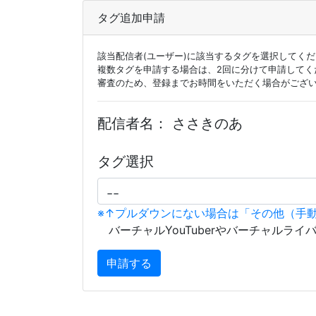
タグ追加申請
該当配信者(ユーザー)に該当するタグを選択してく
複数タグを申請する場合は、2回に分けて申請してく
審査のため、登録までお時間をいただく場合がござ
配信者名：
ささきのあ
タグ選択
※↑プルダウンにない場合は「その他（手
バーチャルYouTuberやバーチャルライ
申請する