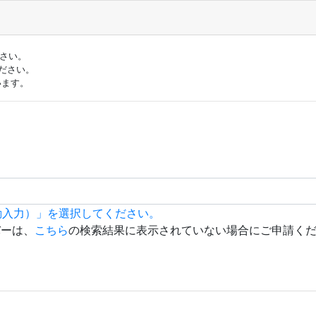
ださい。
ださい。
います。
動入力）」を選択してください。
バーは、
こちら
の検索結果に表示されていない場合にご申請く