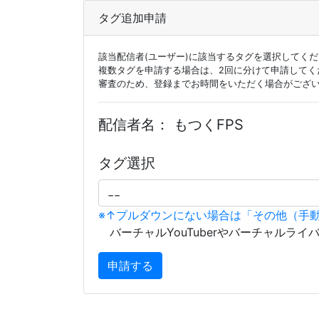
タグ追加申請
該当配信者(ユーザー)に該当するタグを選択してく
複数タグを申請する場合は、2回に分けて申請してく
審査のため、登録までお時間をいただく場合がござ
配信者名：
もつくFPS
タグ選択
※↑プルダウンにない場合は「その他（手
バーチャルYouTuberやバーチャルライ
申請する