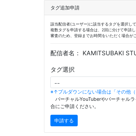
タグ追加申請
該当配信者(ユーザー)に該当するタグを選択し
複数タグを申請する場合は、2回に分けて申請
審査のため、登録までお時間をいただく場合が
配信者名：
KAMITSUBAKI ST
タグ選択
※↑プルダウンにない場合は「その他
バーチャルYouTuberやバーチャル
合にご申請ください。
申請する