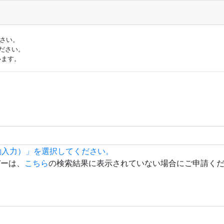
ださい。
ださい。
います。
動入力）」を選択してください。
バーは、
こちら
の検索結果に表示されていない場合にご申請く