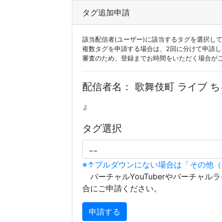
タグ追加申請
該当配信者(ユーザー)に該当するタグを選択し
複数タグを申請する場合は、2回に分けて申請
審査のため、登録までお時間をいただく場合が
配信者名：
歌舞伎町 ライブ ちゃんねる
』
タグ選択
※↑プルダウンにない場合は「その他
バーチャルYouTuberやバーチャル
合にご申請ください。
申請する