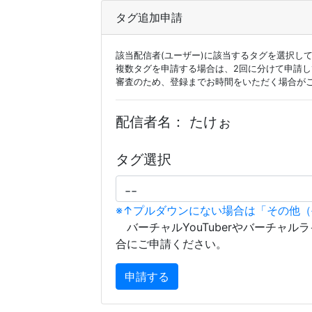
タグ追加申請
該当配信者(ユーザー)に該当するタグを選択し
複数タグを申請する場合は、2回に分けて申請
審査のため、登録までお時間をいただく場合が
配信者名：
たけぉ
タグ選択
※↑プルダウンにない場合は「その他
バーチャルYouTuberやバーチャル
合にご申請ください。
申請する