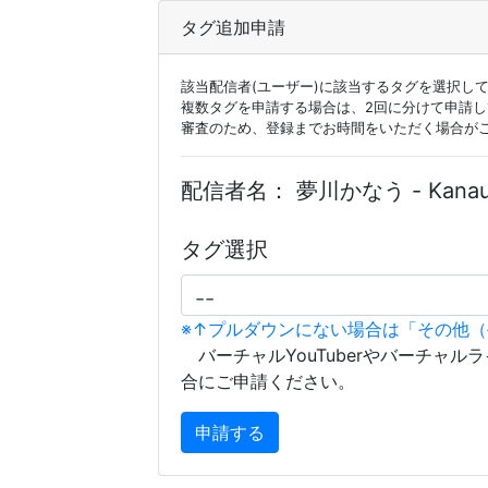
タグ追加申請
該当配信者(ユーザー)に該当するタグを選択し
複数タグを申請する場合は、2回に分けて申請
審査のため、登録までお時間をいただく場合が
配信者名：
夢川かなう - Kanau
タグ選択
※↑プルダウンにない場合は「その他
バーチャルYouTuberやバーチャル
合にご申請ください。
申請する