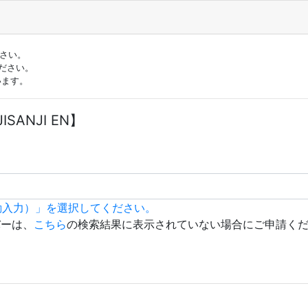
ださい。
ださい。
います。
JISANJI EN】
動入力）」を選択してください。
バーは、
こちら
の検索結果に表示されていない場合にご申請く