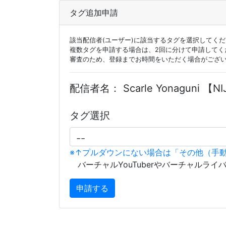
タグ追加申請
該当配信者(ユーザー)に該当するタグを選択してく
複数タグを申請する場合は、2回に分けて申請してく
審査のため、登録までお時間をいただく場合がござ
配信者名：
Scarle Yonaguni 【NI
タグ選択
※↑プルダウンにない場合は「その他（手
バーチャルYouTuberやバーチャルライ
申請する