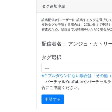
タグ追加申請
該当配信者(ユーザー)に該当するタグを選択し
複数タグを申請する場合は、2回に分けて申請
審査のため、登録までお時間をいただく場合が
配信者名：
アンジュ・カトリーナ - 
タグ選択
※↑プルダウンにない場合は「その他
バーチャルYouTuberやバーチャル
合にご申請ください。
申請する