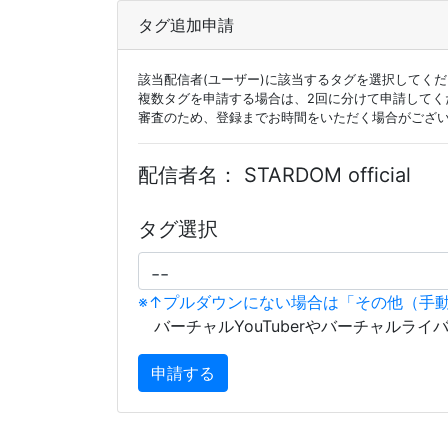
タグ追加申請
該当配信者(ユーザー)に該当するタグを選択してく
複数タグを申請する場合は、2回に分けて申請してく
審査のため、登録までお時間をいただく場合がござ
配信者名：
STARDOM official
タグ選択
※↑プルダウンにない場合は「その他（手
バーチャルYouTuberやバーチャルライ
申請する