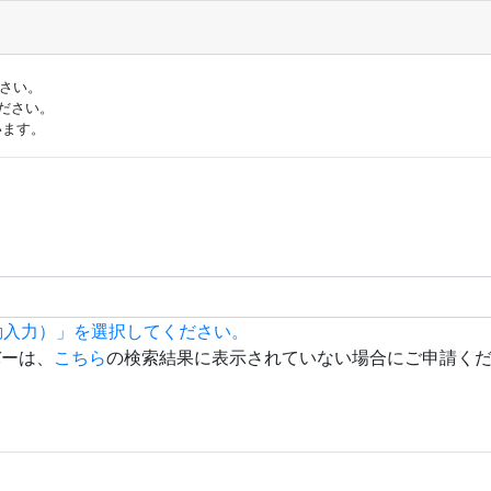
ださい。
ださい。
います。
動入力）」を選択してください。
バーは、
こちら
の検索結果に表示されていない場合にご申請く