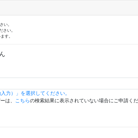
ださい。
ださい。
います。
ん
動入力）」を選択してください。
バーは、
こちら
の検索結果に表示されていない場合にご申請く