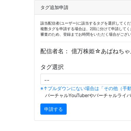
タグ追加申請
該当配信者(ユーザー)に該当するタグを選択してく
複数タグを申請する場合は、2回に分けて申請してく
審査のため、登録までお時間をいただく場合がござ
配信者名：
億万株姫☆あばねちゃ
タグ選択
※↑プルダウンにない場合は「その他（手
バーチャルYouTuberやバーチャルライ
申請する