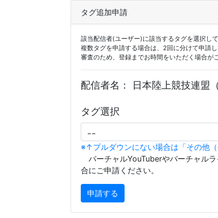
タグ追加申請
該当配信者(ユーザー)に該当するタグを選択し
複数タグを申請する場合は、2回に分けて申請
審査のため、登録までお時間をいただく場合が
配信者名：
日本陸上競技連盟（
タグ選択
※↑プルダウンにない場合は「その他
バーチャルYouTuberやバーチャル
合にご申請ください。
申請する