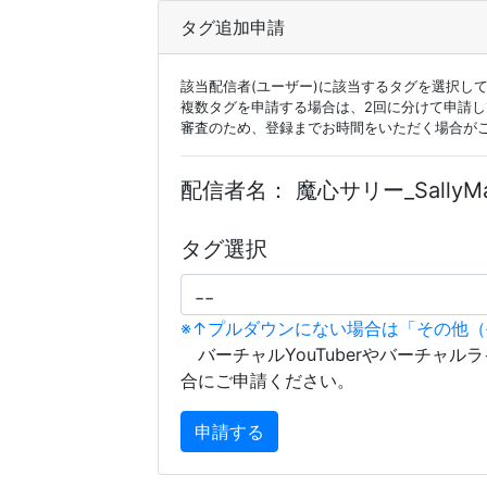
タグ追加申請
該当配信者(ユーザー)に該当するタグを選択し
複数タグを申請する場合は、2回に分けて申請
審査のため、登録までお時間をいただく場合が
配信者名：
魔心サリー_SallyMa
タグ選択
※↑プルダウンにない場合は「その他
バーチャルYouTuberやバーチャル
合にご申請ください。
申請する