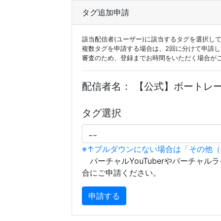
タグ追加申請
該当配信者(ユーザー)に該当するタグを選択し
複数タグを申請する場合は、2回に分けて申請
審査のため、登録までお時間をいただく場合が
配信者名：
【公式】ボートレー
タグ選択
※↑プルダウンにない場合は「その他
バーチャルYouTuberやバーチャル
合にご申請ください。
申請する