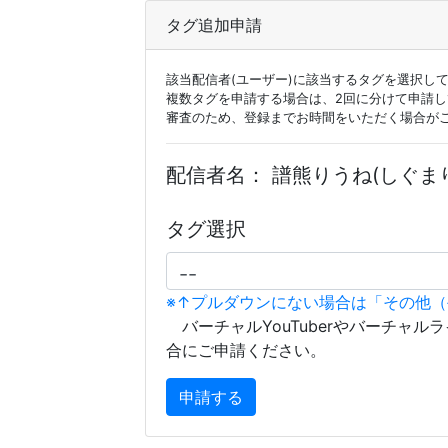
タグ追加申請
該当配信者(ユーザー)に該当するタグを選択し
複数タグを申請する場合は、2回に分けて申請
審査のため、登録までお時間をいただく場合が
配信者名：
譜熊りうね(しぐま
タグ選択
※↑プルダウンにない場合は「その他
バーチャルYouTuberやバーチャル
合にご申請ください。
申請する