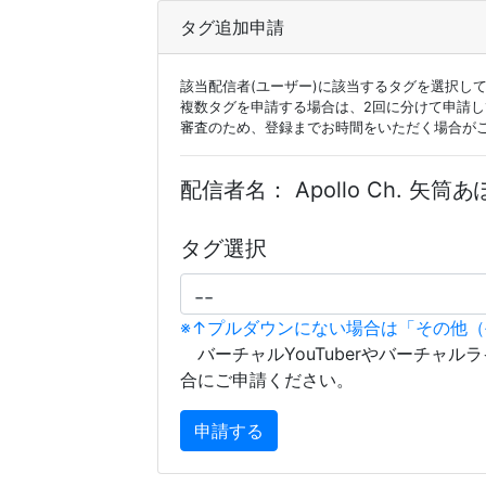
タグ追加申請
該当配信者(ユーザー)に該当するタグを選択し
複数タグを申請する場合は、2回に分けて申請
審査のため、登録までお時間をいただく場合が
配信者名：
Apollo Ch. 矢筒
タグ選択
※↑プルダウンにない場合は「その他
バーチャルYouTuberやバーチャル
合にご申請ください。
申請する