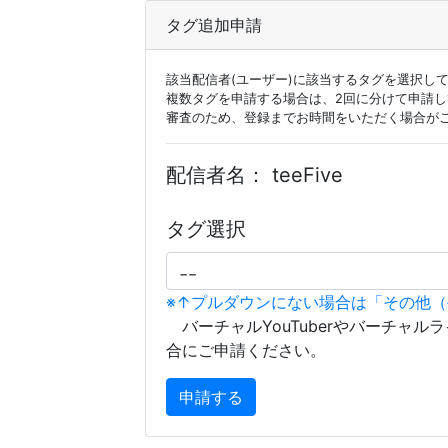
タグ追加申請
該当配信者(ユーザー)に該当するタグを選択し
複数タグを申請する場合は、2回に分けて申請
審査のため、登録までお時間をいただく場合が
配信者名：
teeFive
タグ選択
※↑プルダウンにない場合は「その他
バーチャルYouTuberやバーチャル
合にご申請ください。
申請する