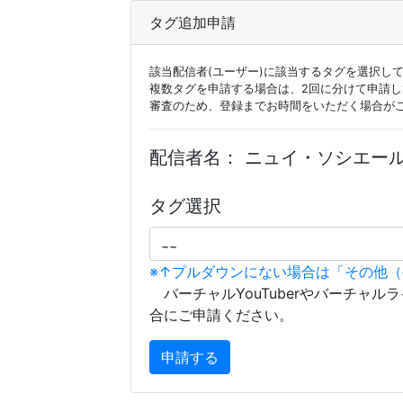
タグ追加申請
該当配信者(ユーザー)に該当するタグを選択し
複数タグを申請する場合は、2回に分けて申請
審査のため、登録までお時間をいただく場合が
配信者名：
ニュイ・ソシエール //[
タグ選択
※↑プルダウンにない場合は「その他
バーチャルYouTuberやバーチャル
合にご申請ください。
申請する