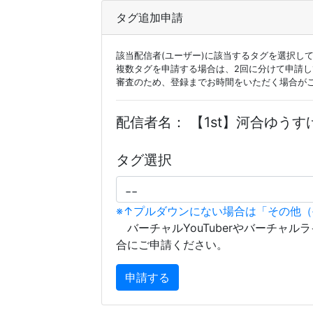
タグ追加申請
該当配信者(ユーザー)に該当するタグを選択し
複数タグを申請する場合は、2回に分けて申請
審査のため、登録までお時間をいただく場合が
配信者名：
【1st】河合ゆう
タグ選択
※↑プルダウンにない場合は「その他
バーチャルYouTuberやバーチャル
合にご申請ください。
申請する