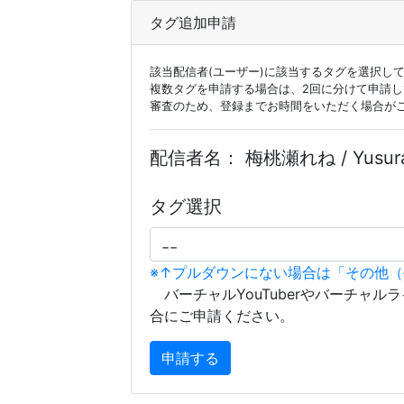
タグ追加申請
該当配信者(ユーザー)に該当するタグを選択し
複数タグを申請する場合は、2回に分けて申請
審査のため、登録までお時間をいただく場合が
配信者名：
梅桃瀬れね / Yusura
タグ選択
※↑プルダウンにない場合は「その他
バーチャルYouTuberやバーチャル
合にご申請ください。
申請する