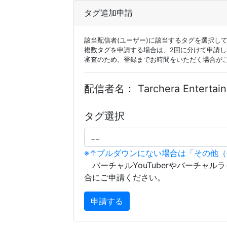
タグ追加申請
該当配信者(ユーザー)に該当するタグを選択し
複数タグを申請する場合は、2回に分けて申請
審査のため、登録までお時間をいただく場合が
配信者名：
Tarchera Entertai
タグ選択
※↑プルダウンにない場合は「その他
バーチャルYouTuberやバーチャル
合にご申請ください。
申請する