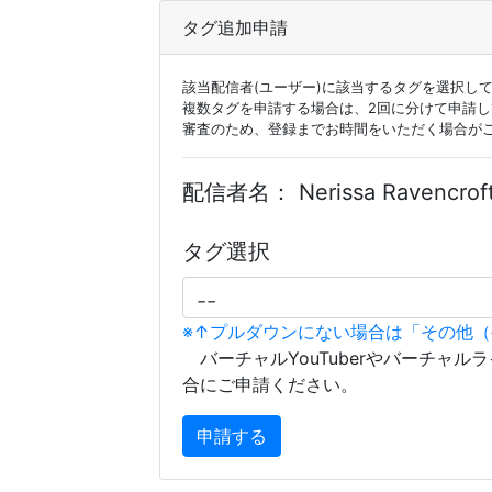
タグ追加申請
該当配信者(ユーザー)に該当するタグを選択し
複数タグを申請する場合は、2回に分けて申請
審査のため、登録までお時間をいただく場合が
配信者名：
Nerissa Ravencroft
タグ選択
※↑プルダウンにない場合は「その他
バーチャルYouTuberやバーチャル
合にご申請ください。
申請する