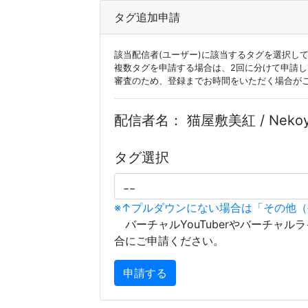
タグ追加申請
該当配信者(ユーザー)に該当するタグを選択し
複数タグを申請する場合は、2回に分けて申請
審査のため、登録までお時間をいただく場合が
配信者名：
猫屋敷美紅 / Nekoy
タグ選択
※↑プルダウンにない場合は「その他
バーチャルYouTuberやバーチャル
合にご申請ください。
申請する