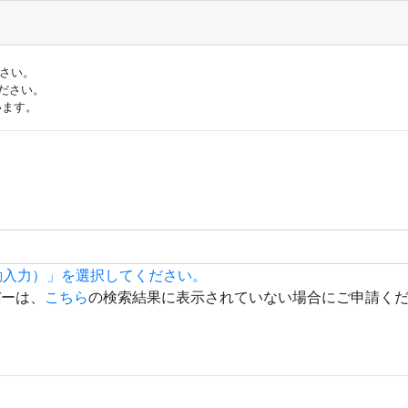
ださい。
ださい。
います。
動入力）」を選択してください。
バーは、
こちら
の検索結果に表示されていない場合にご申請く