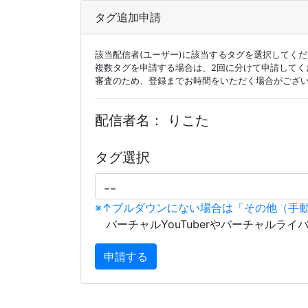
タグ追加申請
該当配信者(ユーザー)に該当するタグを選択してく
複数タグを申請する場合は、2回に分けて申請してく
審査のため、登録までお時間をいただく場合がござ
配信者名：
りこた
タグ選択
※↑プルダウンにない場合は「その他（手
バーチャルYouTuberやバーチャルライ
申請する