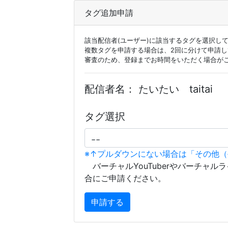
タグ追加申請
該当配信者(ユーザー)に該当するタグを選択し
複数タグを申請する場合は、2回に分けて申請
審査のため、登録までお時間をいただく場合が
配信者名：
たいたい taitai
タグ選択
※↑プルダウンにない場合は「その他
バーチャルYouTuberやバーチャル
合にご申請ください。
申請する